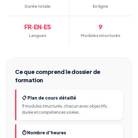
Durée totale
En ligne
FR·EN·ES
9
Langues
Modules structurés
Ce que comprend le dossier de
formation
📋 Plan de cours détaillé
9 modules structurés, chacun avec objectifs,
durée et compétences visées.
⏱️ Nombre d'heures