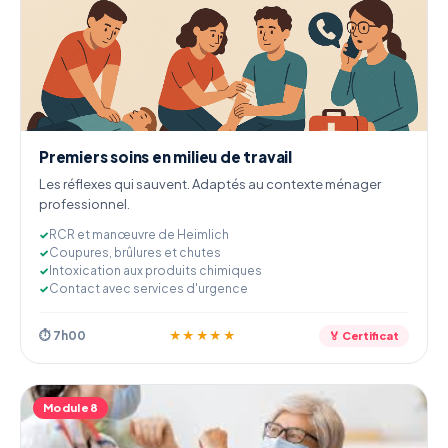
Premiers soins en milieu de travail
Les réflexes qui sauvent. Adaptés au contexte ménager
professionnel.
RCR et manœuvre de Heimlich
Coupures, brûlures et chutes
Intoxication aux produits chimiques
Contact avec services d'urgence
⏱ 7h00
★★★★★
🏅 Certificat
Module 8