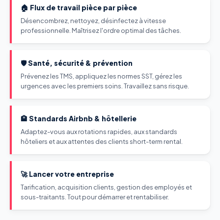
🏠 Flux de travail pièce par pièce
Désencombrez, nettoyez, désinfectez à vitesse
professionnelle. Maîtrisez l'ordre optimal des tâches.
🛡️ Santé, sécurité & prévention
Prévenez les TMS, appliquez les normes SST, gérez les
urgences avec les premiers soins. Travaillez sans risque.
🏨 Standards Airbnb & hôtellerie
Adaptez-vous aux rotations rapides, aux standards
hôteliers et aux attentes des clients short-term rental.
🚀 Lancer votre entreprise
Tarification, acquisition clients, gestion des employés et
sous-traitants. Tout pour démarrer et rentabiliser.