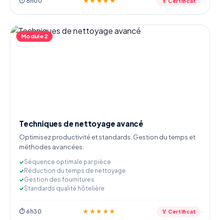
⏱ 8h00
★★★★★
🏅 Certificat
Module 2
Techniques de nettoyage avancé
Optimisez productivité et standards. Gestion du temps et
méthodes avancées.
Séquence optimale par pièce
Réduction du temps de nettoyage
Gestion des fournitures
Standards qualité hôtelière
⏱ 6h30
★★★★★
🏅 Certificat