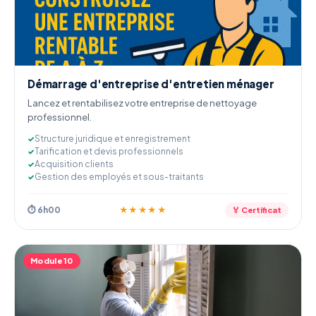
Démarrage d'entreprise d'entretien ménager
Lancez et rentabilisez votre entreprise de nettoyage
professionnel.
Structure juridique et enregistrement
Tarification et devis professionnels
Acquisition clients
Gestion des employés et sous-traitants
⏱ 6h00
★★★★★
🏅 Certificat
Module 10