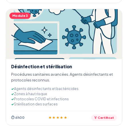
Module 3
Désinfection et stérilisation
Procédures sanitaires avancées. Agents désinfectants et
protocoles reconnus.
Agents désinfectants et bactéricides
Zones à haut risque
Protocoles COVID et infections
Stérilisation des surfaces
⏱ 6h00
★★★★★
🏅 Certificat