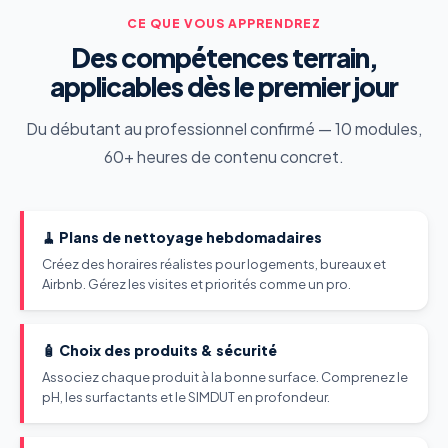
CE QUE VOUS APPRENDREZ
Des compétences terrain,
applicables dès le premier jour
Du débutant au professionnel confirmé — 10 modules,
60+ heures de contenu concret.
🧹 Plans de nettoyage hebdomadaires
Créez des horaires réalistes pour logements, bureaux et
Airbnb. Gérez les visites et priorités comme un pro.
🧴 Choix des produits & sécurité
Associez chaque produit à la bonne surface. Comprenez le
pH, les surfactants et le SIMDUT en profondeur.