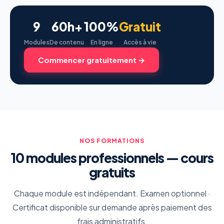
9
60h+
100%
Gratuit
Modules
De contenu
En ligne
Accès à vie
Commencer gratuitement →
NOS FORMATIONS
10 modules professionnels — cours
gratuits
Chaque module est indépendant. Examen optionnel ·
Certificat disponible sur demande après paiement des
frais administratifs.