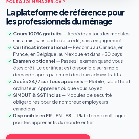
POURQUOI MENAGER.CA ?
La plateforme de référence pour
les professionnels du ménage
Cours 100% gratuits
— Accédez à tous les modules
✓
sans frais, sans carte de crédit, sans engagement.
Certificat international
— Reconnu au Canada, en
✓
France, en Belgique, au Mexique et dans +30 pays.
Examen optionnel
— Passez l'examen quand vous
✓
êtes prêt. Le certificat est disponible sur simple
demande après paiement des frais administratifs.
Accès 24/7 sur tous appareils
— Mobile, tablette et
✓
ordinateur. Apprenez où que vous soyez.
SIMDUT & SST inclus
— Modules de sécurité
✓
obligatoires pour de nombreux employeurs
canadiens.
Disponible en FR · EN · ES
— Plateforme multilingue
✓
pour les apprenants du monde entier.