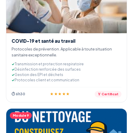
COVID-19 et santé au travail
Protocoles de prévention. Applicable à toute situation
sanitaire exceptionnelle.
Transmission et protection respiratoire
Désinfection renforcée des surfaces
Gestion des EPI et déchets
Protocoles client et communication
⏱ 6h30
★★★★★
🏅 Certificat
Module 9