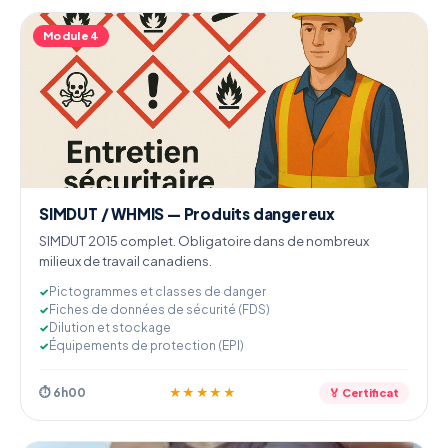
Module 4
SIMDUT / WHMIS — Produits dangereux
SIMDUT 2015 complet. Obligatoire dans de nombreux
milieux de travail canadiens.
Pictogrammes et classes de danger
Fiches de données de sécurité (FDS)
Dilution et stockage
Équipements de protection (EPI)
⏱ 6h00
★★★★★
🏅 Certificat