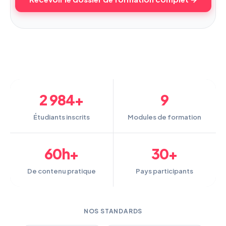
2 984+
9
Étudiants inscrits
Modules de formation
60h+
30+
De contenu pratique
Pays participants
NOS STANDARDS