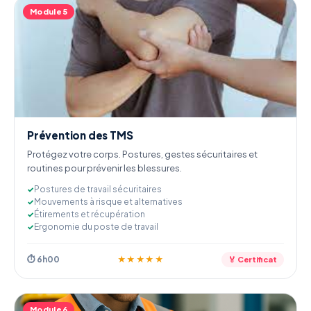
Module 5
Prévention des TMS
Protégez votre corps. Postures, gestes sécuritaires et
routines pour prévenir les blessures.
Postures de travail sécuritaires
Mouvements à risque et alternatives
Étirements et récupération
Ergonomie du poste de travail
⏱ 6h00
★★★★★
🏅 Certificat
Module 6