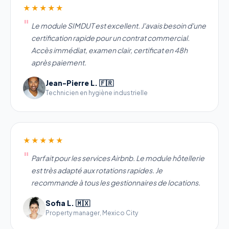
★★★★★
Le module SIMDUT est excellent. J'avais besoin d'une
certification rapide pour un contrat commercial.
Accès immédiat, examen clair, certificat en 48h
après paiement.
Jean-Pierre L. 🇫🇷
Technicien en hygiène industrielle
★★★★★
Parfait pour les services Airbnb. Le module hôtellerie
est très adapté aux rotations rapides. Je
recommande à tous les gestionnaires de locations.
Sofia L. 🇲🇽
Property manager, Mexico City