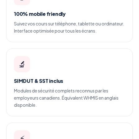
100% mobile friendly
Suivez vos cours sur téléphone, tablette ou ordinateur.
Interface optimisée pour tous les écrans.
🔬
SIMDUT & SST inclus
Modules de sécurité complets reconnus par les
employeurs canadiens. Équivalent WHMIS en anglais
disponible.
⚡