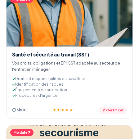
Santé et sécurité au travail (SST)
Vos droits, obligations et EPI. SST adaptée au secteur de
l'entretien ménager.
Droits et responsabilités du travailleur
Identification des risques
Équipements de protection
Procédures d'urgence
⏱ 6h00
★★★★★
🏅 Certificat
Module 7