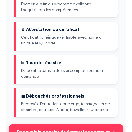
Examen à la fin du programme validant
l'acquisition des compétences.
🏅 Attestation ou certificat
Certificat numérique vérifiable, avec numéro
unique et QR code.
📊 Taux de réussite
Disponible dans le dossier complet, fourni sur
demande.
💼 Débouchés professionnels
Préposé à l'entretien, concierge, femme/valet de
chambre, entretien Airbnb, travailleur autonome.
Recevoir le dossier de formation complet →