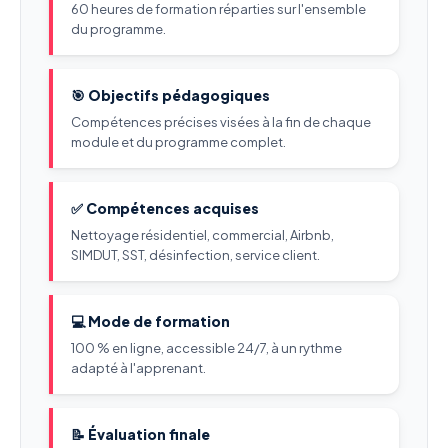
60 heures de formation réparties sur l'ensemble
du programme.
🎯 Objectifs pédagogiques
Compétences précises visées à la fin de chaque
module et du programme complet.
✅ Compétences acquises
Nettoyage résidentiel, commercial, Airbnb,
SIMDUT, SST, désinfection, service client.
💻 Mode de formation
100 % en ligne, accessible 24/7, à un rythme
adapté à l'apprenant.
📝 Évaluation finale