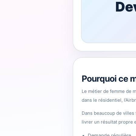
De
Pourquoi ce mé
Le métier de femme de m
dans le résidentiel, l’Air
Dans beaucoup de villes 
livrer un résultat propre 
Demande régulière