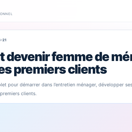
IONNEL
3-21
devenir femme de mé
es premiers clients
et pour démarrer dans l’entretien ménager, développer se
premiers clients.