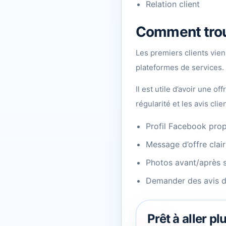
Relation client
Comment trou
Les premiers clients vie
plateformes de services.
Il est utile d’avoir une o
régularité et les avis c
Profil Facebook pro
Message d’offre clair
Photos avant/après s
Demander des avis d
Prêt à aller pl