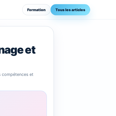
Formation
Tous les articles
nage et
s compétences et