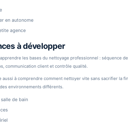
e
ller en autonome
etite agence
ces à développer
t apprendre les bases du nettoyage professionnel : séquence de 
s, communication client et contrôle qualité.
 aussi à comprendre comment nettoyer vite sans sacrifier la fin
des environnements différents.
salle de bain
aces
riel