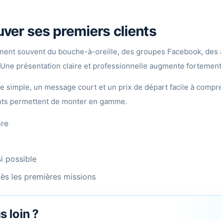
ver ses premiers clients
nnent souvent du bouche-à-oreille, des groupes Facebook, des 
 Une présentation claire et professionnelle augmente fortement
ffre simple, un message court et un prix de départ facile à compr
lients permettent de monter en gamme.
pre
i possible
ès les premières missions
us loin ?