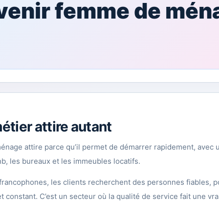
venir femme de mén
tier attire autant
énage attire parce qu’il permet de démarrer rapidement, avec
bnb, les bureaux et les immeubles locatifs.
francophones, les clients recherchent des personnes fiables, p
et constant. C’est un secteur où la qualité de service fait une vra