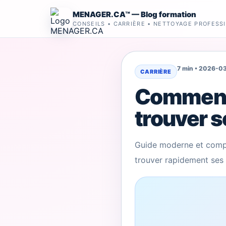
MENAGER.CA™ — Blog formation
CONSEILS • CARRIÈRE • NETTOYAGE PROFESS
7 min • 2026-0
CARRIÈRE
Comment 
trouver s
Guide moderne et compl
trouver rapidement ses 