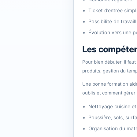
Ticket d’entrée simpl
Possibilité de travai
Évolution vers une p
Les compéten
Pour bien débuter, il fau
produits, gestion du temp
Une bonne formation aide
oublis et comment gérer 
Nettoyage cuisine et 
Poussière, sols, surf
Organisation du maté