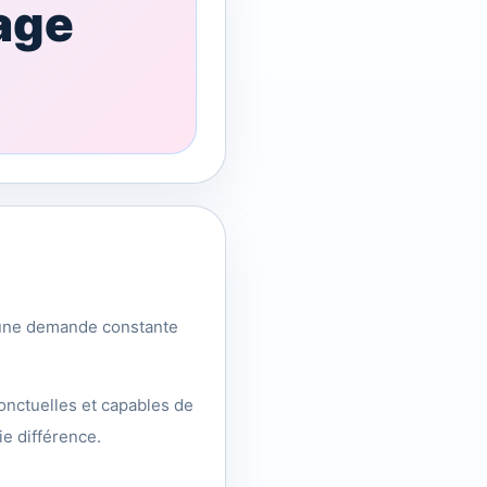
age
 une demande constante
onctuelles et capables de
ie différence.